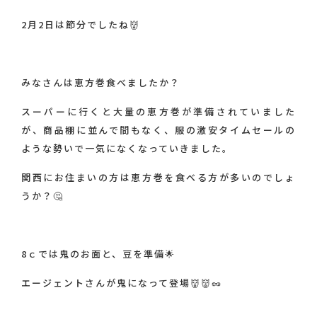
個人情報保護方針
2月2日は節分でしたね👹
みなさんは恵方巻食べましたか？
スーパーに行くと大量の恵方巻が準備されていました
が、商品棚に並んで間もなく、服の激安タイムセールの
ような勢いで一気になくなっていきました。
関西にお住まいの方は恵方巻を食べる方が多いのでしょ
うか？🤔
8ｃでは鬼のお面と、豆を準備🌟
エージェントさんが鬼になって登場👹👹🥜