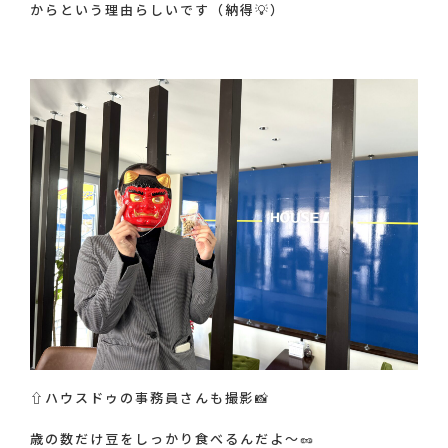
からという理由らしいです（納得💡）
⇧ハウスドゥの事務員さんも撮影📸
歳の数だけ豆をしっかり食べるんだよ～🥜