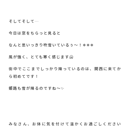
そしてそして…
今日は窓をちらっと見ると
なんと思いっきり吹雪いているぅ～！❄❄❄
風が強く、とても寒く感じます🥶
街中でここまでしっかり降っているのは、関西に来てか
ら初めてです！
姫路も雪が降るのですね～✨
みなさん、お体に気を付けて温かくお過ごしください