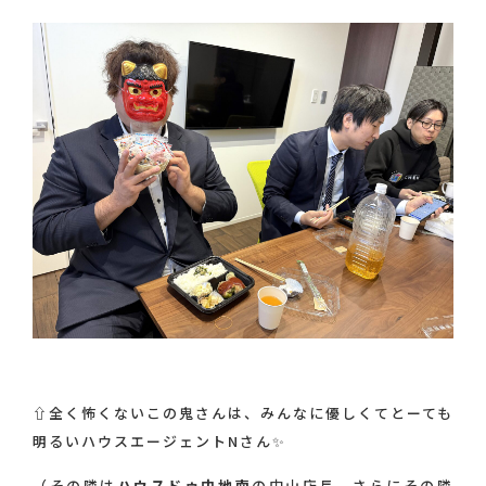
⇧全く怖くないこの鬼さんは、みんなに優しくてとーても
明るいハウスエージェントNさん✨
（その隣は
ハウスドゥ中地南
の中山店長 さらにその隣