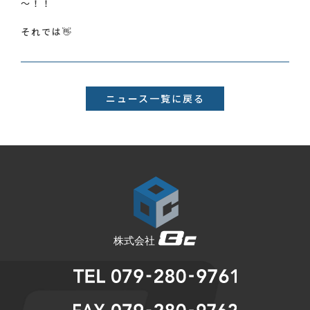
～！！
それでは👋
ニュース一覧に戻る