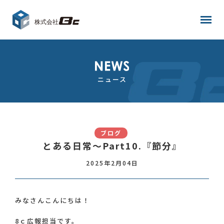
ホーム
ニュース
ニュース
事業案内
ブログ
会社情報
とある日常～Part10.『節分』
2025年2月04日
採用情報
みなさんこんにちは！
お問い合わせ
8ｃ広報担当です。