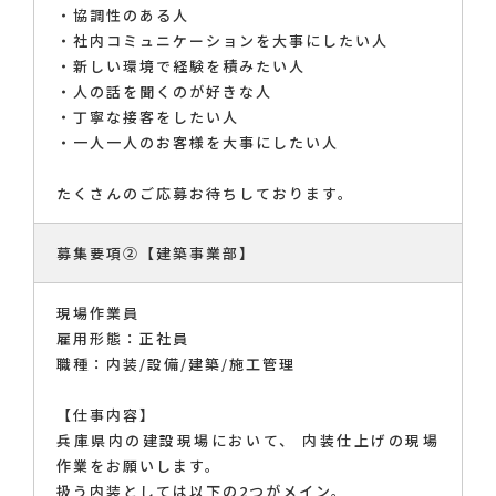
・協調性のある人
・社内コミュニケーションを大事にしたい人
・新しい環境で経験を積みたい人
・人の話を聞くのが好きな人
・丁寧な接客をしたい人
・一人一人のお客様を大事にしたい人
たくさんのご応募お待ちしております。
募集要項②【建築事業部】
現場作業員
雇用形態：正社員
職種：内装/設備/建築/施工管理
【仕事内容】
兵庫県内の建設現場において、 内装仕上げの現場
作業をお願いします。
扱う内装としては以下の2つがメイン。