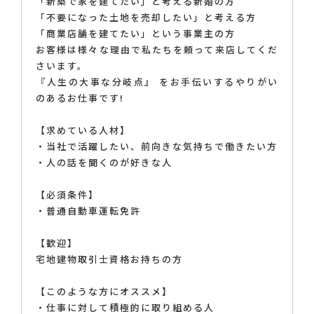
「新築で家を建てたい」と考える新婚の方
「不要になった土地を売却したい」と考える方
「商業店舗を建てたい」という事業主の方
お客様は様々な理由で私たちを頼って来店してくだ
さいます。
『人生の大事な分岐点』 をお手伝いするやりがい
のあるお仕事です!
【求めている人材】
・当社で活躍したい、前向きな気持ちで働きたい方
・人の話を聞くのが好きな人
【必須条件】
・普通自動車運転免許
【歓迎】
宅地建物取引士資格お持ちの方
【このような方にオススメ】
・仕事に対して積極的に取り組める人