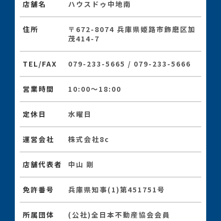
店舗名
ハウスドゥ中地南
住所
〒672-8074 兵庫県姫路市飾磨区加
茂414-7
TEL/FAX
079-233-5665 / 079-233-5666
営業時間
10:00〜18:00
定休日
水曜日
運営会社
株式会社8c
店舗代表者
中山 剛
免許番号
兵庫県知事(1)第451751号
所属団体
(公社)全日本不動産協会会員