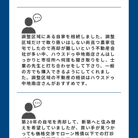
調整区域にある自家を相続しました。調整
区域だけで取り扱いはしない尚且つ農家住
宅でしたので売却が難しいという不動産会
社が多い中、ハウスドゥ中地南店さんはし
っかりと市役所へ何度も聞き取りをし、士
業の先生と打ち合わせをして下さり、一般
の方でも購入できるようにしてくれまし
た。調整区域の不動産の相談はハウスドゥ
中地南店さんがおすすめです。
築20年の自宅を売却して、新築へと住み替
えを希望していましたが、買い手が見つか
っても価格交渉でローン残債以下での打診