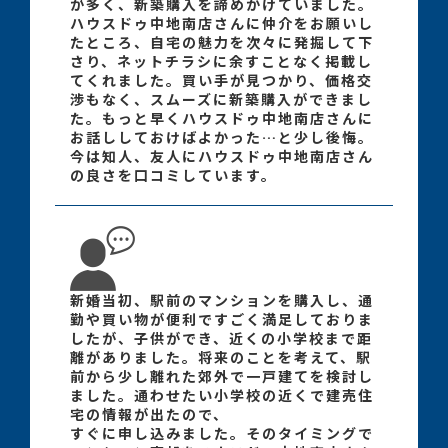
が多く、新築購入を諦めかけていました。
ハウスドゥ中地南店さんに仲介をお願いし
たところ、自宅の魅力を次々に発掘して下
さり、ネットチラシに余すことなく掲載し
てくれました。買い手が見つかり、価格交
渉もなく、スムーズに新築購入ができまし
た。もっと早くハウスドゥ中地南店さんに
お話ししておけばよかった…と少し後悔。
今は知人、友人にハウスドゥ中地南店さん
の良さを口コミしています。
新婚当初、駅前のマンションを購入し、通
勤や買い物が便利ですごく満足しておりま
したが、子供ができ、近くの小学校まで距
離がありました。将来のことを考えて、駅
前から少し離れた郊外で一戸建てを検討し
ました。通わせたい小学校の近くで建売住
宅の情報が出たので、
すぐに申し込みました。そのタイミングで